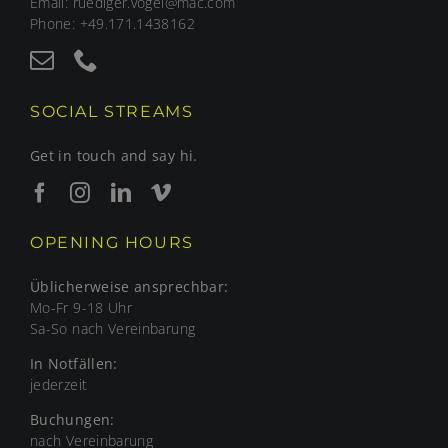
Email: ruediger.vogel@mac.com
Phone: +49.171.1438162
SOCIAL STREAMS
Get in touch and say hi.
OPENING HOURS
Üblicherweise ansprechbar:
Mo-Fr 9-18 Uhr
Sa-So nach Vereinbarung
In Notfällen:
jederzeit
Buchungen:
nach Vereinbarung