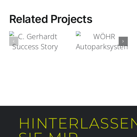
Related Projects
C. Gerhardt
WÖHR
Success
Autoparksyste
Story
HINTERLASSE