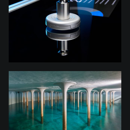
Festo SupraSensor
Landeswasserversorgung
Langenau