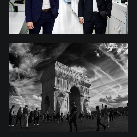
L’Arc de Triomphe, Wrapped