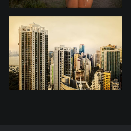
Cityscapes