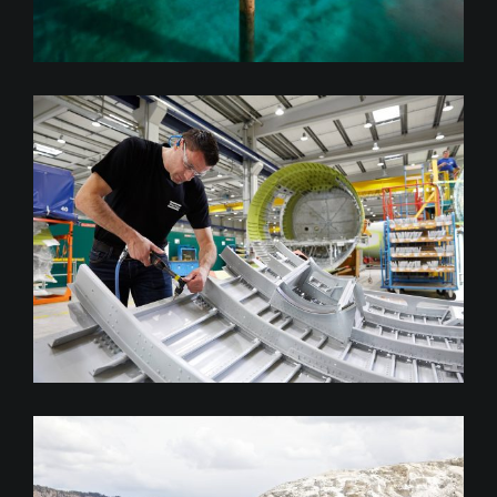
Atlas Copco Aerospace