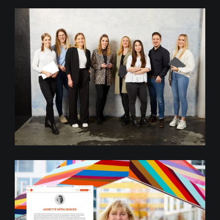
Festo Social Media Team
Annette Mühlberger für