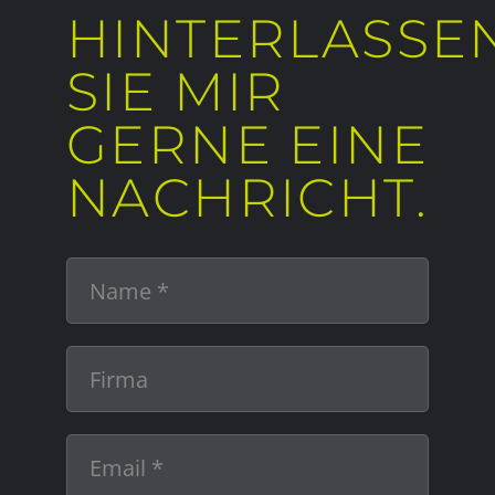
HINTERLASSE
SIE MIR
GERNE EINE
NACHRICHT.