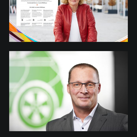
Table Media
Dr. Andreas Heinrich, Valeo