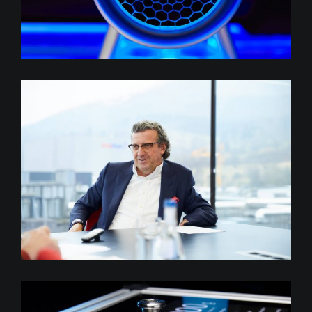
Dr. Stefan Wolf, ElringKlinger
AG