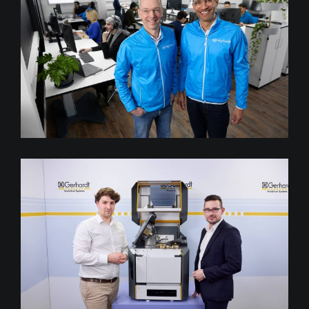
Hyfindr Business-Porträts,
Stuttgart
C. Gerhardt Success Story