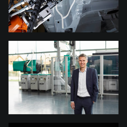
red. Porträts bei ARBURG,
Loßburg