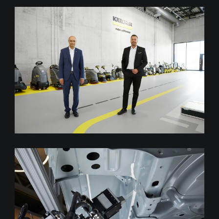
red. Porträts bei Kärcher,
Winnenden
Atlas Copco IDDA.Seal