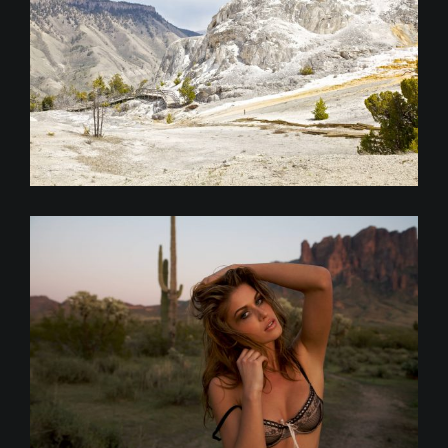
6565 feet above sea level
Superstition Mountains –
Olga Kent