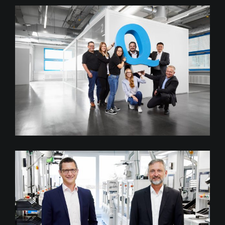
Festo Q-People
red. Porträts bei Kübler,
Villingen-Schwenningen