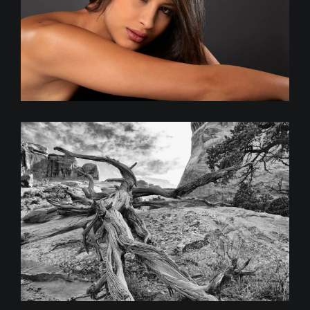
Ha-Tha Beauty
Deadwood