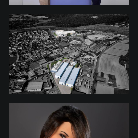
WÖHR Autoparksysteme