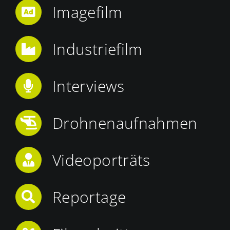
Imagefilm
Industriefilm
Interviews
Drohnenaufnahmen
Videoporträts
Reportage